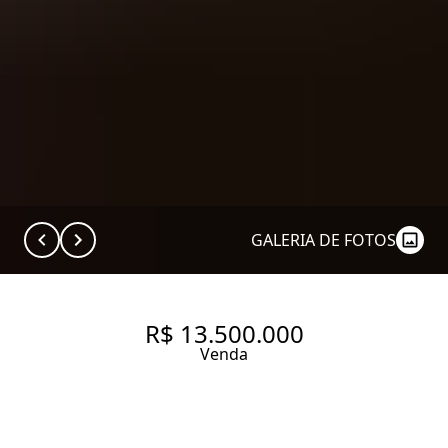
GALERIA DE FOTOS
R$ 13.500.000
Venda
APARTAMENTO 578 M2