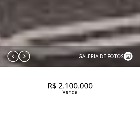
GALERIA DE FOTOS
R$ 2.100.000
Venda
APARTAMENTO COM 121.0 M²,
À VENDA NO BAIRRO