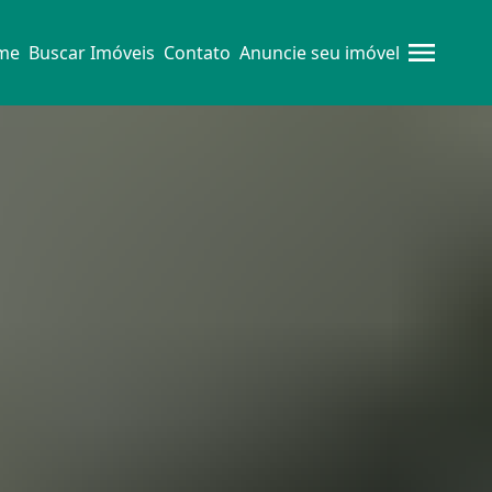
me
Buscar Imóveis
Contato
Anuncie seu imóvel