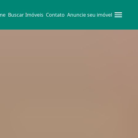
me
Buscar Imóveis
Contato
Anuncie seu imóvel