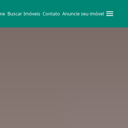
me
Buscar Imóveis
Contato
Anuncie seu imóvel