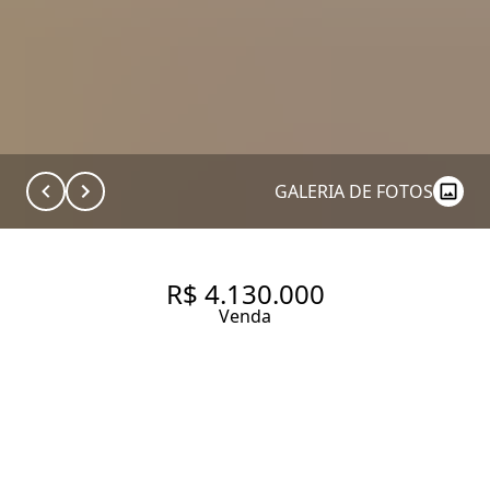
GALERIA DE FOTOS
R$ 4.130.000
Venda
APARTAMENTO REFORMADO
EM PREDIO EXCLUSIVO
297 m² Área útil
440 m² Área total