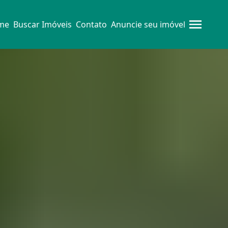
me
Buscar Imóveis
Contato
Anuncie seu imóvel