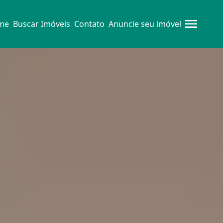
me
Buscar Imóveis
Contato
Anuncie seu imóvel