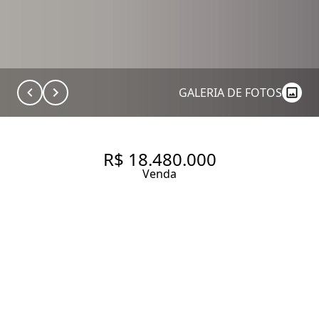
GALERIA DE FOTOS
R$ 18.480.000
Venda
COBERTURA COM 628 M²,COM
ASSINATURA DE ROBERTO
MIGOTTO E REFORMA
RECENTE JARDIM AMÉRICA