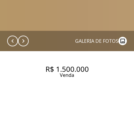
GALERIA DE FOTOS
R$ 1.500.000
Venda
COBERTURA COM PISCINA E
SALA GOURMET COM
CHURRASQUEIRA NA QUADRA
DA PRAIA - APARECIDA