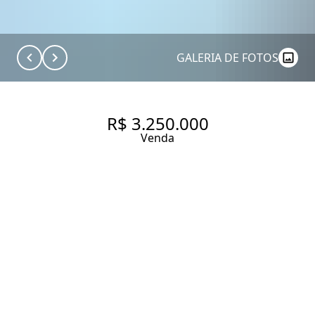
GALERIA DE FOTOS
R$ 3.250.000
Venda
COBERTURA RECEM
REFORMADA EM CAMPO
BELOCOM 260 M², 3 SUÍTES E
4 QUARTOS À VENDA NO
BAIRRO CAMPO BELO.